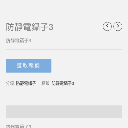
防靜電鑷子3
防靜電鑷子3
獲取報價
分類:
防靜電鑷子
標籤:
防靜電鑷子3
描述
防靜電鑷子3