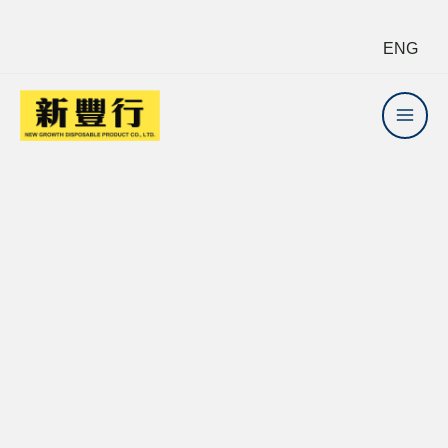
Skip
Home
產品
商品
防靜電鑷子3
ENG
to
content