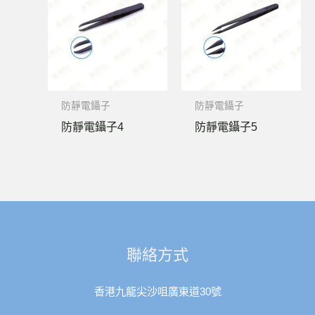
防靜電鑷子
防靜電鑷子
防靜電鑷子4
防靜電鑷子5
聯絡方式
香港九龍尖沙咀廣東道30號