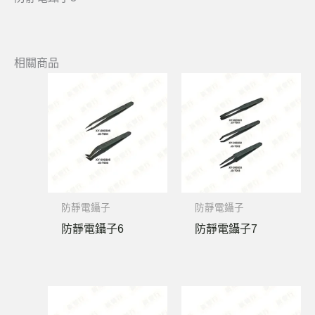
相關商品
防靜電鑷子
防靜電鑷子
防靜電鑷子6
防靜電鑷子7